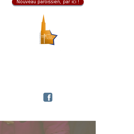
Nouveau paroissien, par ici !